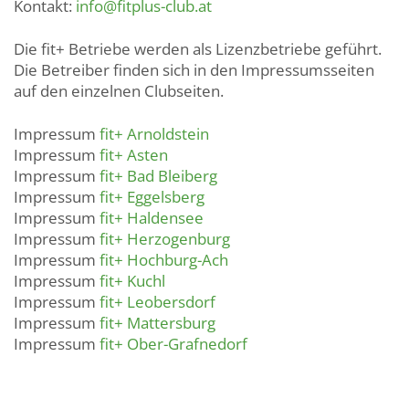
Kontakt:
info@fitplus-club.at
Die fit+ Betriebe werden als Lizenzbetriebe geführt.
Die Betreiber finden sich in den Impressumsseiten
auf den einzelnen Clubseiten.
Impressum
fit+ Arnoldstein
Impressum
fit+ Asten
Impressum
fit+ Bad Bleiberg
Impressum
fit+ Eggelsberg
Impressum
fit+ Haldensee
Impressum
fit+ Herzogenburg
Impressum
fit+ Hochburg-Ach
Impressum
fit+ Kuchl
Impressum
fit+ Leobersdorf
Impressum
fit+ Mattersburg
Impressum
fit+ Ober-Grafnedorf