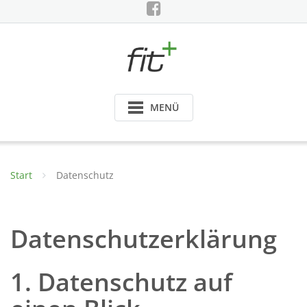
Skip
to
content
MENÜ
Start
Datenschutz
Datenschutzerklärung
1. Datenschutz auf