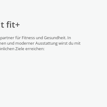
 fit+
hpartner für Fitness und Gesundheit. In
men und moderner Ausstattung wirst du mit
lichen Ziele erreichen: