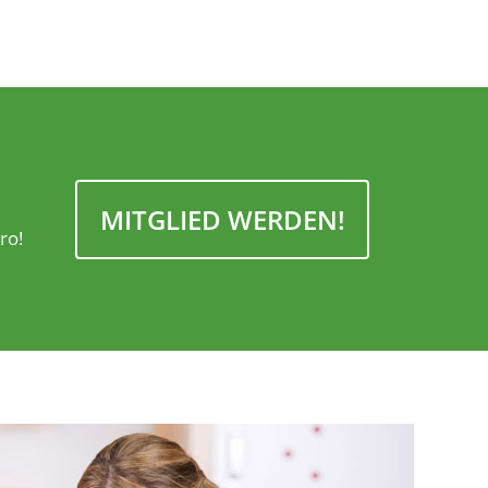
MITGLIED WERDEN!
ro!