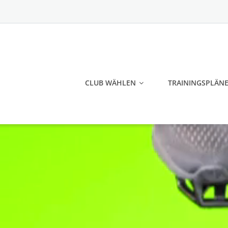
Skip
to
content
CLUB WÄHLEN
TRAININGSPLÄN