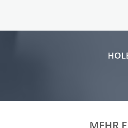
HOLE
MEHR F