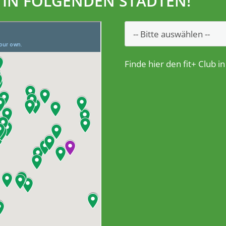
U IN FOLGENDEN STÄDTEN!
Finde hier den fit+ Club in