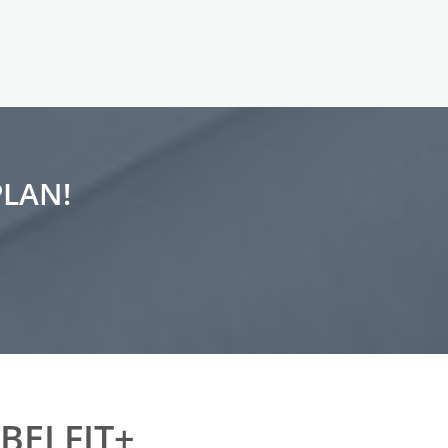
PLAN!
EI FIT+