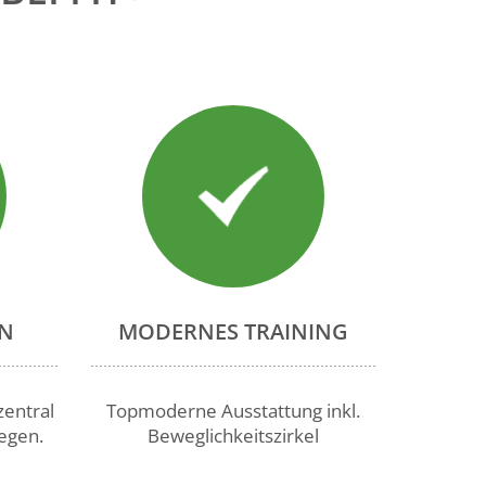
EN
MODERNES TRAINING
zentral
Topmoderne Ausstattung inkl.
egen.
Beweglichkeitszirkel