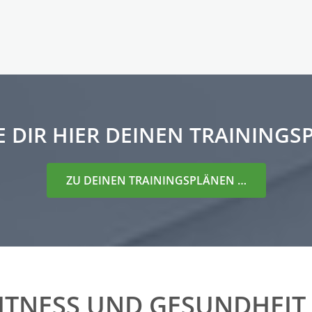
 DIR HIER DEINEN TRAININGS
ZU DEINEN TRAININGSPLÄNEN …
ITNESS UND GESUNDHEIT B