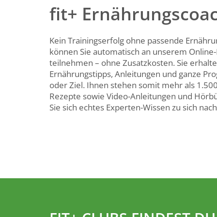
fit+ Ernährungscoa
Kein Trainingserfolg ohne passende Ernährung
können Sie automatisch an unserem Online
teilnehmen – ohne Zusatzkosten. Sie erhalt
Ernährungstipps, Anleitungen und ganze Pr
oder Ziel. Ihnen stehen somit mehr als 1.5
Rezepte sowie Video-Anleitungen und Hörbü
Sie sich echtes Experten-Wissen zu sich nac