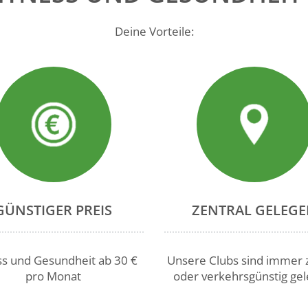
Deine Vorteile:
GÜNSTIGER PREIS
ZENTRAL GELEG
ss und Gesundheit ab 30 €
Unsere Clubs sind immer 
pro Monat
oder verkehrsgünstig gel