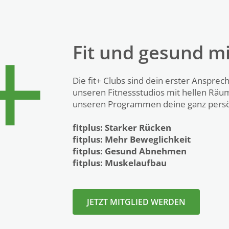
Fit und gesund mit
Die fit+ Clubs sind dein erster Ansprec
unseren Fitnessstudios mit hellen Räu
unseren Programmen deine ganz persön
fitplus: Starker Rücken
fitplus: Mehr Beweglichkeit
fitplus: Gesund Abnehmen
fitplus: Muskelaufbau
JETZT MITGLIED WERDEN