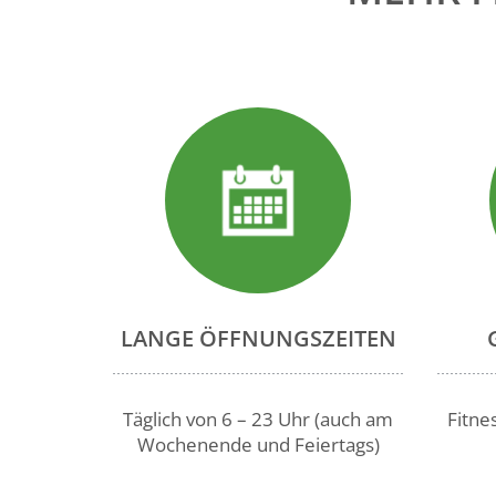
LANGE ÖFFNUNGSZEITEN
Täglich von 6 – 23 Uhr (auch am
Fitne
Wochenende und Feiertags)