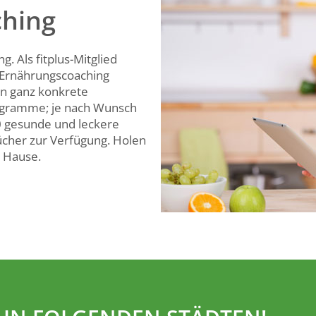
ching
. Als fitplus-Mitglied
-Ernährungscoaching
en ganz konkrete
ogramme; je nach Wunsch
00 gesunde und leckere
cher zur Verfügung. Holen
h Hause.