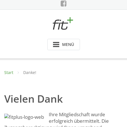
Skip
to
content
MENÜ
Start
Danke!
Vielen Dank
Ihre Mitgliedschaft wurde
erfolgreich übermittelt. Die